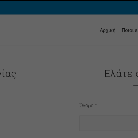
Αρχική
Ποιοι 
νίας
Ελάτε 
Όνομα *