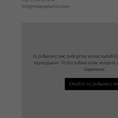
info@magneplastico.com
Οι ρυθμίσεις σας ενδέχεται να σας εμποδίζ
περιεχόμενο. Το πιο πιθανό είναι να έχετε
Experience.
Ελέγξτε τις ρυθμίσεις σ