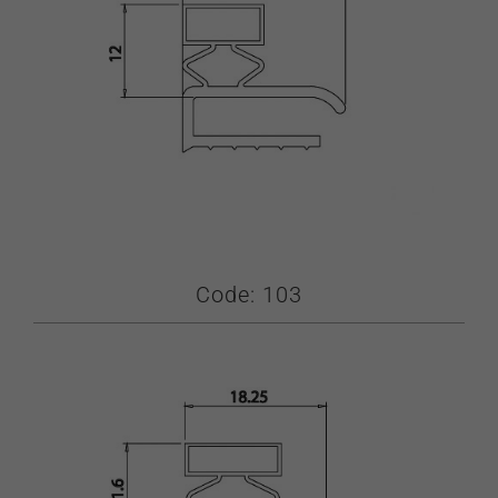
Code: 103