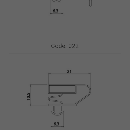
Code: 022