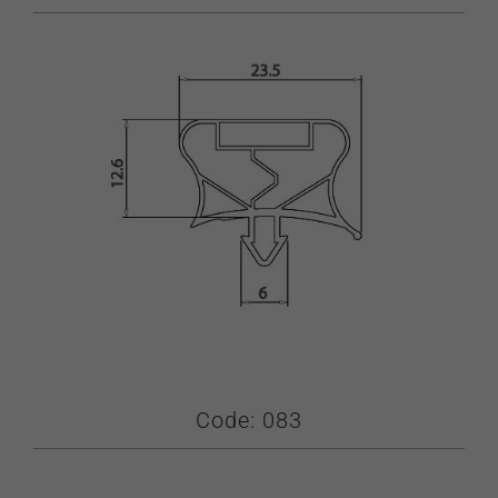
εξατομικευμένο
περιεχόμενο
και προσφορές.
Code: 083