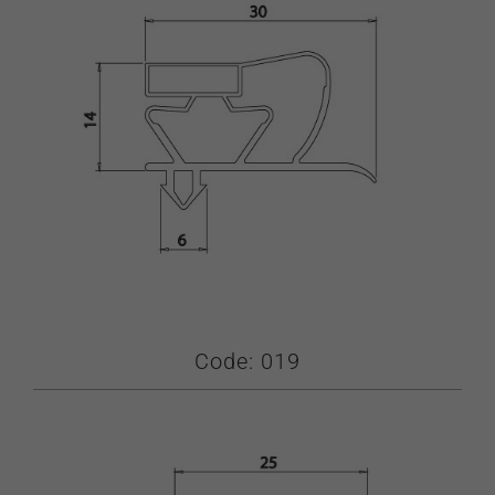
Code: 019