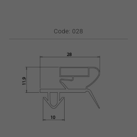
Code: 028