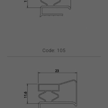
Code: 105