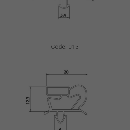
Code: 013