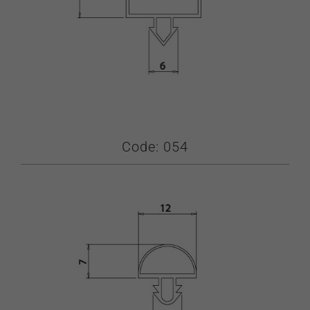
Code: 054