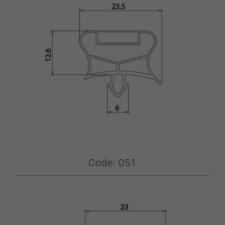
Code: 051